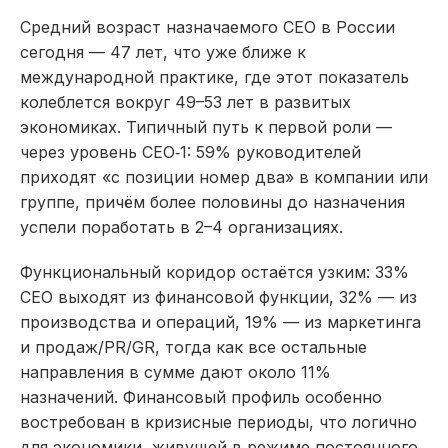
Средний возраст назначаемого CEO в России
сегодня — 47 лет, что уже ближе к
международной практике, где этот показатель
колеблется вокруг 49–53 лет в развитых
экономиках. Типичный путь к первой роли —
через уровень CEO‑1: 59% руководителей
приходят «с позиции номер два» в компании или
группе, причём более половины до назначения
успели поработать в 2–4 организациях.​
Функциональный коридор остаётся узким: 33%
CEO выходят из финансовой функции, 32% — из
производства и операций, 19% — из маркетинга
и продаж/PR/GR, тогда как все остальные
направления в сумме дают около 11%
назначений. Финансовый профиль особенно
востребован в кризисные периоды, что логично
для экономики, живущей в режиме постоянного