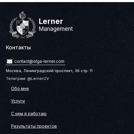
Lerner
Management
Контакты
contact@olga-lerner.com
Москва, Ленинградский проспект, 36 стр. 11
Телеграм: @LernerOV
Обо мне
Услуги
С кем я работаю
Результаты проектов