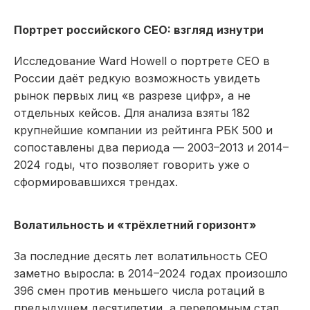
Портрет российского CEO: взгляд изнутри
Исследование Ward Howell о портрете CEO в
России даёт редкую возможность увидеть
рынок первых лиц «в разрезе цифр», а не
отдельных кейсов. Для анализа взяты 182
крупнейшие компании из рейтинга РБК 500 и
сопоставлены два периода — 2003–2013 и 2014–
2024 годы, что позволяет говорить уже о
сформировавшихся трендах.​
Волатильность и «трёхлетний горизонт»
За последние десять лет волатильность CEO
заметно выросла: в 2014–2024 годах произошло
396 смен против меньшего числа ротаций в
предыдущем десятилетии, а переломным стал