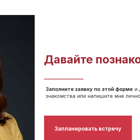
Давайте познак
Заполните заявку по этой форме
и 
знакомства или напишите мне лично:
Запланировать встречу