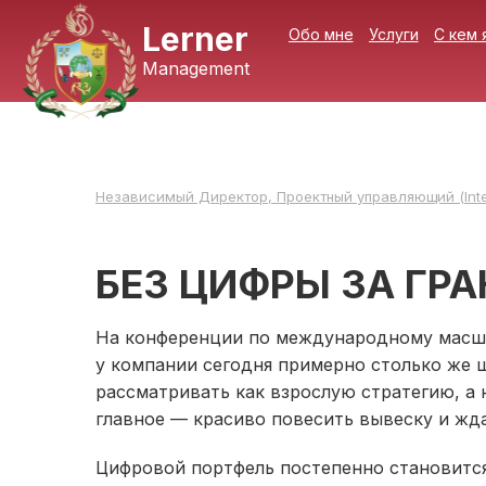
Lerner
Обо мне
Услуги
С кем 
Management
Независимый Директор, Проектный управляющий (Inte
БЕЗ ЦИФРЫ ЗА ГР
На конференции по международному масшта
у компании сегодня примерно столько же ш
рассматривать как взрослую стратегию, а 
главное — красиво повесить вывеску и жда
Цифровой портфель постепенно становится