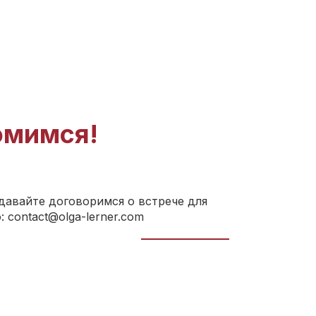
омимся!
давайте договоримся о встрече для
 contact@olga-lerner.com