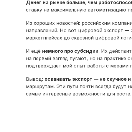
Денег на рынке больше, чем работоспос
ставку на максимальную автоматизацию пр
Из хороших новостей: российским компания
направлений. Но вот цифровой экспорт — э
маркетплейсах до сквозной цифровой логи
И ещё
немного про субсидии
. Их действи
на первый взгляд пугают, но на практике 
подтверждает мой опыт работы с мерами п
Вывод:
осваивать экспорт — не скучное и
маршрутам. Эти пути почти всегда будут но
самые интересные возможности для роста.