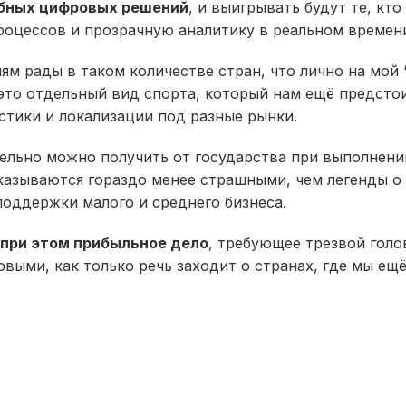
обных цифровых решений
, и выигрывать будут те, кт
оцессов и прозрачную аналитику в реальном времени
м рады в таком количестве стран, что лично на мой
то отдельный вид спорта, который нам ещё предстои
стики и локализации под разные рынки.
тельно можно получить от государства при выполнени
оказываются гораздо менее страшными, чем легенды о
оддержки малого и среднего бизнеса.
 при этом прибыльное дело
, требующее трезвой гол
выми, как только речь заходит о странах, где мы ещё