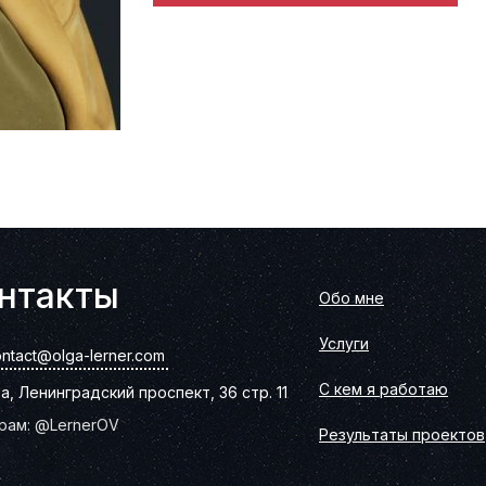
нтакты
Обо мне
Услуги
ntact@olga-lerner.com
С кем я работаю
а, Ленинградский проспект, 36 стр. 11
рам: @LernerOV
Результаты проектов