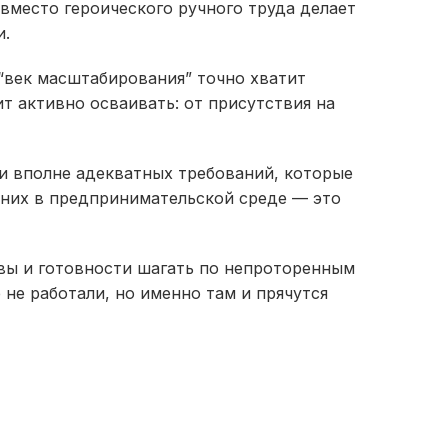
о вместо героического ручного труда делает
.​
 “век масштабирования” точно хватит
т активно осваивать: от присутствия на
и вполне адекватных требований, которые
 них в предпринимательской среде — это
овы и готовности шагать по непроторенным
 не работали, но именно там и прячутся